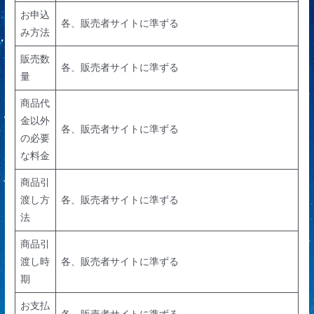
お申込
各、販売者サイトに準ずる
み方法
販売数
各、販売者サイトに準ずる
量
商品代
金以外
各、販売者サイトに準ずる
の必要
な料金
商品引
渡し方
各、販売者サイトに準ずる
法
商品引
渡し時
各、販売者サイトに準ずる
期
お支払
各、販売者サイトに準ずる