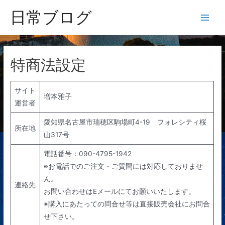
日常ブログ
Main
Men
特商法設定
サイト
増本雅子
運営者
愛知県名古屋市瑞穂区駒場町4-19 フォレシティ桜
所在地
山317号
電話番号：090-4795-1942
※お電話でのご注文・ご質問には対応しておりませ
ん。
連絡先
お問い合わせはEメールにてお願いいたします。
※購入にあたっての問合せ等は直接販売会社にお問合
せ下さい。