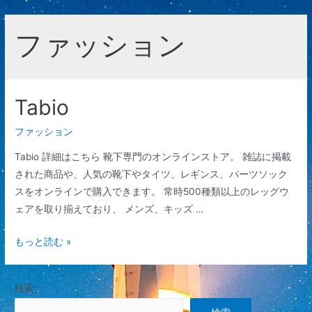
ファッション
Tabio
ファッション
Tabio 詳細はこちら 靴下専門のオンラインストア。 雑誌に掲載
された商品や、人気の靴下やタイツ、レギンス、パーツソック
スをオンラインで購入できます。 常時500種類以上のレッグウ
ェアを取り揃えており、 メンズ、キッズ …
Tabio
もっと読む »
検索